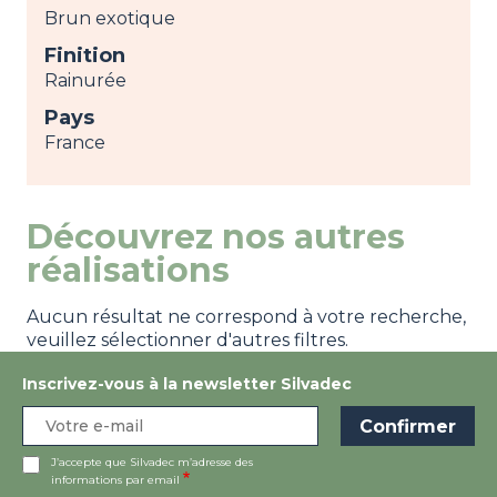
Brun exotique
Finition
Rainurée
Pays
France
Découvrez nos autres
réalisations
Aucun résultat ne correspond à votre recherche,
veuillez sélectionner d'autres filtres.
Inscrivez-vous à la newsletter Silvadec
J’accepte que Silvadec m’adresse des
informations par email