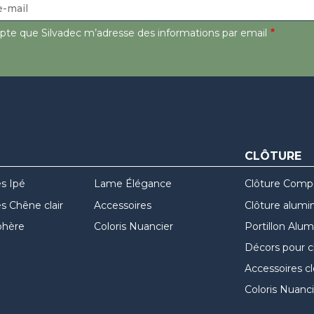
epte que Silvadec m’adresse des informations par email
CLÔTURE
s Ipé
Lame Élégance
Clôture Comp
 Chêne clair
Accessoires
Clôture alumi
hère
Coloris Nuancier
Portillon Alu
Décors pour c
Accessoires c
Coloris Nuanci