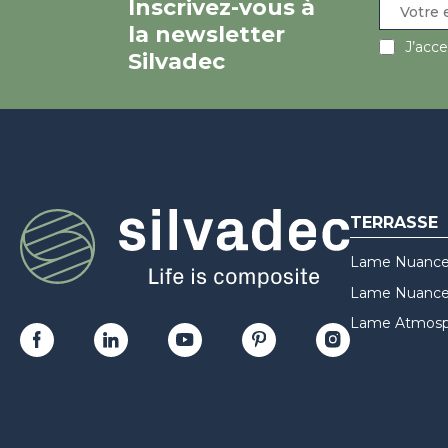
Inscrivez-vous à
la newsletter
J’acc
Silvadec
TERRASSE
Lame Nuance
Lame Nuances
Lame Atmosp