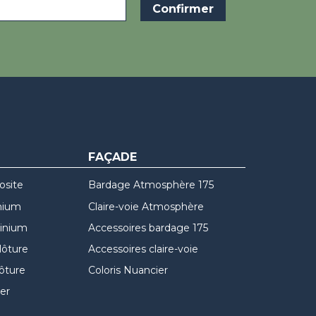
FAÇADE
osite
Bardage Atmosphère 175
nium
Claire-voie Atmosphère
minium
Accessoires bardage 175
lôture
Accessoires claire-voie
lôture
Coloris Nuancier
er