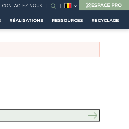
ESPACE PRO
CONTACTEZ-NOUS
Search
(FR)
E
RÉALISATIONS
RESSOURCES
RECYCLAGE