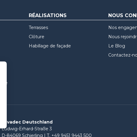
RÉALISATIONS
NOUS CON
Terrasses
Nos engage
Clôture
Nous rejoind
Habillage de façade
Le Blog
Contactez-n
uvre
Silvadec Deutschland
Ludwig-Erhard-Straße 3
D-84069 Schierling | T. +49 9451 9443 500