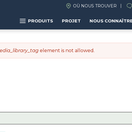
OÙ NOUS TROUVER
PRODUITS
PROJET
NOUS CONNAÎTR
edia_library_tag
element is not allowed.