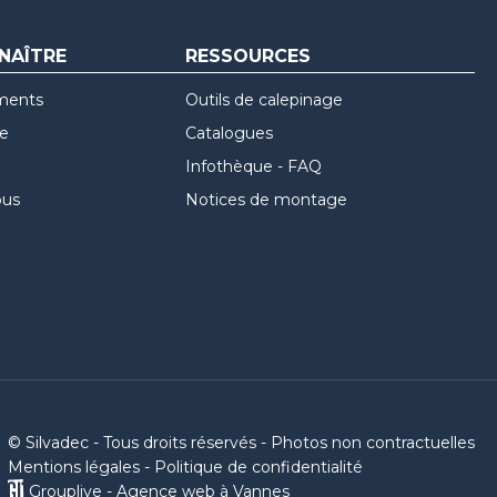
NAÎTRE
RESSOURCES
ments
Outils de calepinage
re
Catalogues
Infothèque - FAQ
ous
Notices de montage
© Silvadec - Tous droits réservés - Photos non contractuelles
Mentions légales
-
Politique de confidentialité
Grouplive - Agence web à Vannes