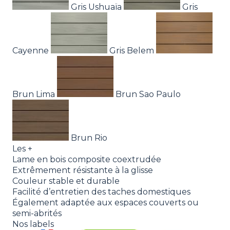
Gris Ushuaïa
Gris
Cayenne
Gris Belem
Brun Lima
Brun Sao Paulo
Brun Rio
Les +
Lame en bois composite coextrudée
Extrêmement résistante à la glisse
Couleur stable et durable
Facilité d’entretien des taches domestiques
Également adaptée aux espaces couverts ou
semi-abrités
Nos labels