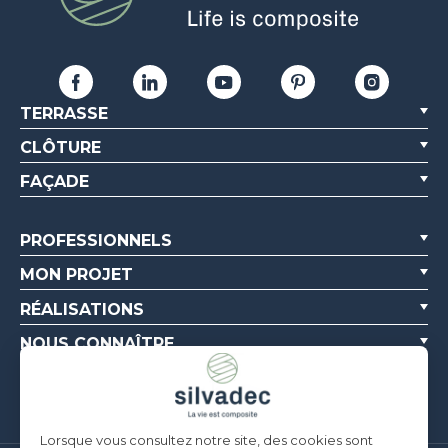
TERRASSE
CLÔTURE
FAÇADE
PROFESSIONNELS
MON PROJET
RÉALISATIONS
NOUS CONNAÎTRE
RESSOURCES
Lorsque vous consultez notre site, des cookies sont