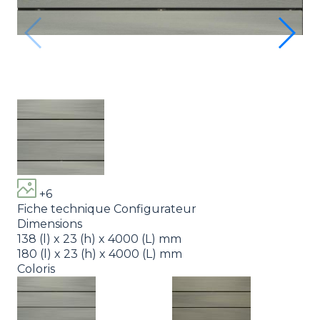
SI
+6
Fiche technique
Configurateur
Dimensions
138 (l) x 23 (h) x 4000 (L) mm
180 (l) x 23 (h) x 4000 (L) mm
Coloris