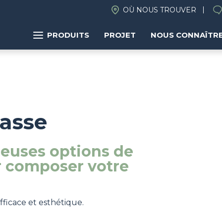
OÙ NOUS TROUVER
PRODUITS
PROJET
NOUS CONNAÎTR
rasse
euses options de
r composer votre
ficace et esthétique.