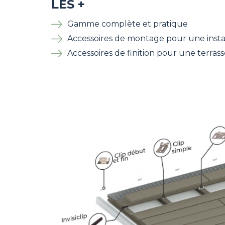
LES +
Gamme complète et pratique
Accessoires de montage pour une instal
Accessoires de finition pour une terras
Image