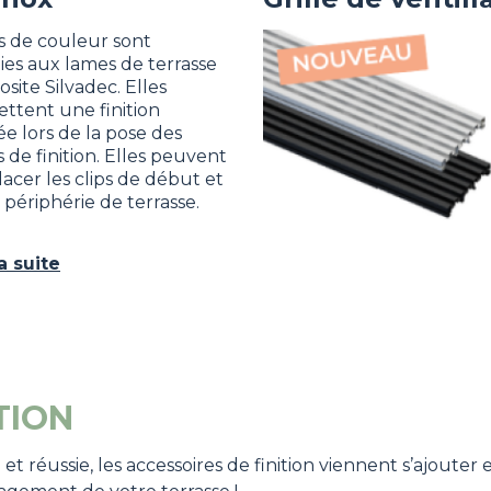
is de couleur sont
Image
ties aux lames de
terrasse
osite
Silvadec. Elles
ttent une finition
ée lors de la pose des
s de finition. Elles peuvent
acer les clips de début et
 périphérie de terrasse.
la suite
TION
 et réussie, les accessoires de finition viennent s’ajoute