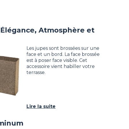
n Élégance, Atmosphère et
Les jupes sont brossées sur une
face et un bord. La face brossée
est à poser face visible. Cet
accessoire vient habiller votre
terrasse.
Lire la suite
uminum