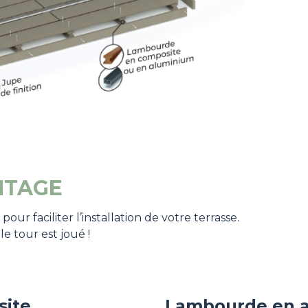
NTAGE
r faciliter l’installation de votre terrasse.
e tour est joué !
site
Lambourde en 