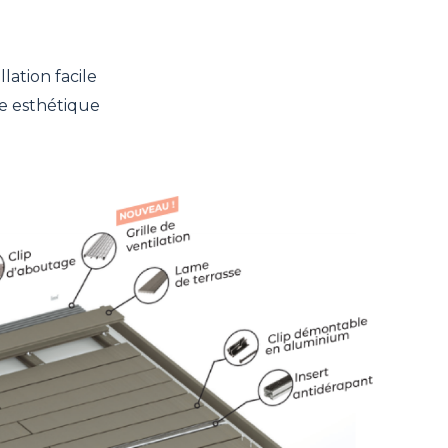
lation facile
se esthétique