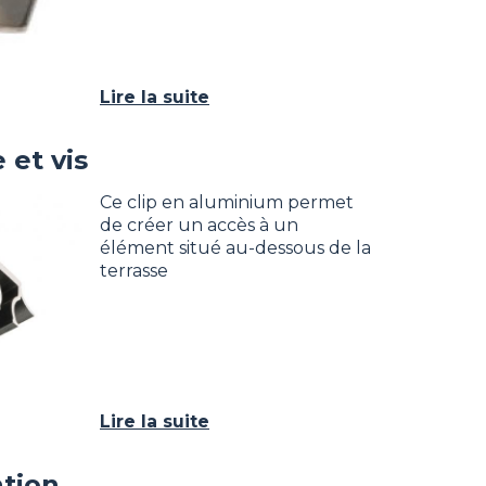
Lire la suite
 et vis
Ce clip en aluminium permet
de créer un accès à un
élément situé au-dessous de la
terrasse
Lire la suite
ation