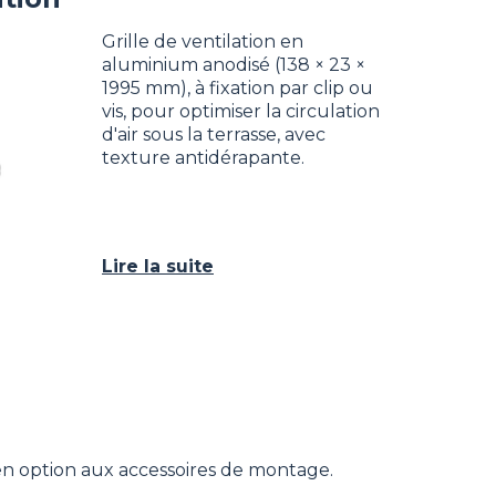
Grille de ventilation en
aluminium anodisé (138 × 23 ×
1995 mm), à fixation par clip ou
vis, pour optimiser la circulation
d'air sous la terrasse, avec
texture antidérapante.
Lire la suite
r en option aux accessoires de montage.