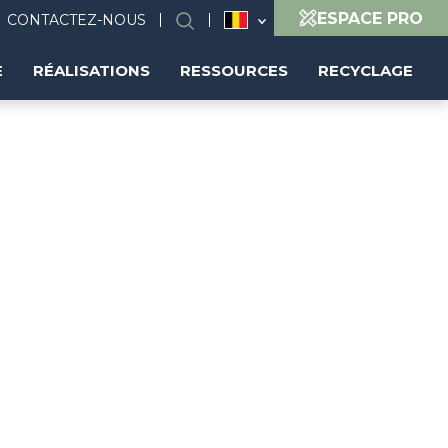
ESPACE PRO
CONTACTEZ-NOUS
Search
(FR)
E
RÉALISATIONS
RESSOURCES
RECYCLAGE