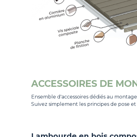
ACCESSOIRES DE MO
Ensemble d'accessoires dédiés au montage pou
Suivez simplement les principes de pose et l
Lambourde en bois compo