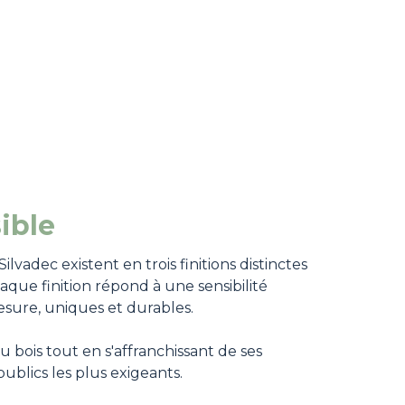
ible
adec existent en trois finitions distinctes
aque finition répond à une sensibilité
esure, uniques et durables.
bois tout en s'affranchissant de ses
publics les plus exigeants.