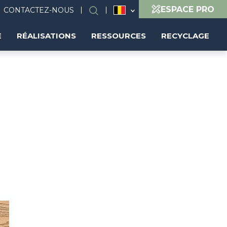
ESPACE PRO
CONTACTEZ-NOUS
Search
(FR)
E
RÉALISATIONS
RESSOURCES
RECYCLAGE