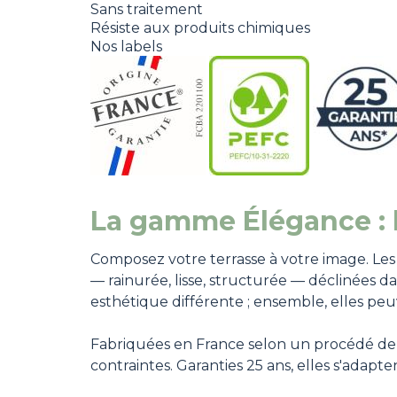
Sans traitement
Résiste aux produits chimiques
Nos labels
La gamme Élégance : l
Composez votre terrasse à votre image. Les 
— rainurée, lisse, structurée — déclinées d
esthétique différente ; ensemble, elles pe
Fabriquées en France selon un procédé de m
contraintes. Garanties 25 ans, elles s'adapte