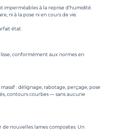
nt imperméables à la reprise d'humidité.
re, ni à la pose ni en cours de vie.
fait état.
 glisse, conformément aux normes en
massif : délignage, rabotage, perçage, pose
trés, contours courbes — sans aucune
quer de nouvelles lames composites. Un