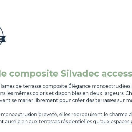
e composite Silvadec access
lames de terrasse composite Élégance monoextrudées Silv
ans les mêmes coloris et disponibles en deux largeurs. Ch
uvent se marier librement pour créer des terrasses sur m
onoextrusion breveté, elles reproduisent le charme du 
nt aussi bien aux terrasses résidentielles qu'aux espaces 