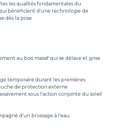
utes les qualités fondamentales du
ui bénéficient d'une technologie de
e dès la pose.
ent au bois massif qui se délave et grise
ge temporaire durant les premières
 couche de protection externe
ivement sous l'action conjointe du soleil
mpagné d'un brossage à l'eau.