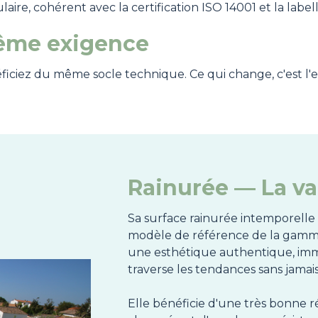
re, cohérent avec la certification ISO 14001 et la labell
même exigence
néficiez du même socle technique. Ce qui change, c'est l'
Rainurée — La va
Sa surface rainurée intemporelle et
modèle de référence de la gamme
une esthétique authentique, imm
traverse les tendances sans jamais v
Elle bénéficie d'une très bonne ré