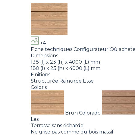
+4
Fiche techniques
Configurateur
Où achete
Dimensions
138 (l) x 23 (h) x 4000 (L) mm
180 (l) x 23 (h) x 4000 (L) mm
Finitions
Structurée
Rainurée
Lisse
Coloris
Brun Colorado
Les +
Terrasse sans écharde
Ne grise pas comme du bois massif