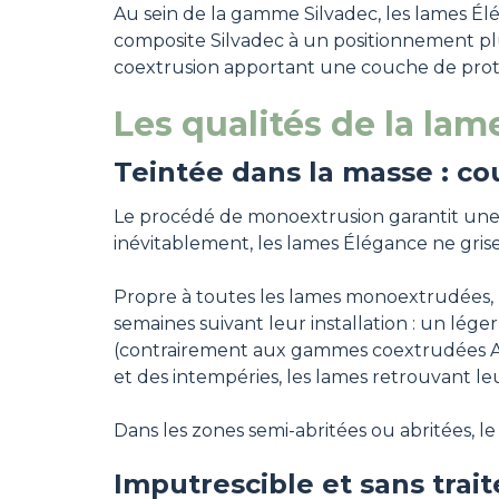
Au sein de la gamme Silvadec, les lames Él
composite Silvadec à un positionnement p
coextrusion apportant une couche de prote
Les qualités de la l
Teintée dans la masse : co
Le procédé de monoextrusion garantit une 
inévitablement, les lames Élégance ne grise
Propre à toutes les lames monoextrudées,
semaines suivant leur installation : un lég
(contrairement aux gammes coextrudées At
et des intempéries, les lames retrouvant le
Dans les zones semi-abritées ou abritées, 
Imputrescible et sans trai