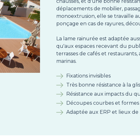
chaussés, et d'une bonne résista
déplacements de mobilier, passag
monoextrusion, elle se travaille au
ponçage en cas de rayures, déco
La lame rainurée est adaptée aussi
qu'aux espaces recevant du public
terrasses de cafés et restaurants,
marinas.
Fixations invisibles
Très bonne résistance à la gli
Résistance aux impacts du qu
Découpes courbes et formes 
Adaptée aux ERP et lieux de