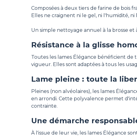
Composées à deux tiers de farine de bois fr
Elles ne craignent ni le gel, ni l'humidité, n
Un simple nettoyage annuel à la brosse et à 
Résistance à la glisse ho
Toutes les lames Élégance bénéficient de 
vigueur. Elles sont adaptées à tous les usag
Lame pleine : toute la libe
Pleines (non alvéolaires), les lames Éléga
en arrondi. Cette polyvalence permet d'in
contrainte.
Une démarche responsable 
À l'issue de leur vie, les lames Élégance so