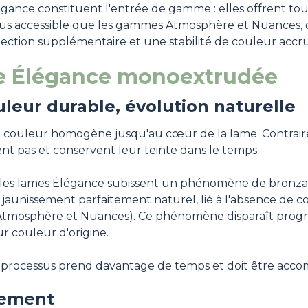
égance constituent l'entrée de gamme : elles offrent to
lus accessible que les gammes Atmosphère et Nuances, q
ction supplémentaire et une stabilité de couleur accru
ame Élégance monoextrudée
uleur durable, évolution naturelle
couleur homogène jusqu'au cœur de la lame. Contrairem
nt pas et conservent leur teinte dans le temps.
 les lames Élégance subissent un phénomène de bronza
er jaunissement parfaitement naturel, lié à l'absence de
mosphère et Nuances). Ce phénomène disparaît progress
ur couleur d'origine.
le processus prend davantage de temps et doit être acco
tement