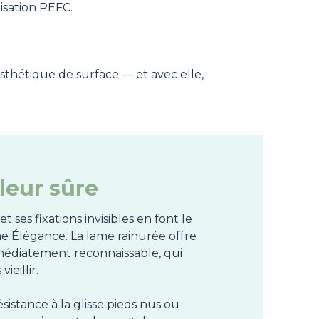
isation PEFC.
esthétique de surface — et avec elle,
leur sûre
 ses fixations invisibles en font le
 Élégance. La lame rainurée offre
édiatement reconnaissable, qui
ieillir.
sistance à la glisse pieds nus ou