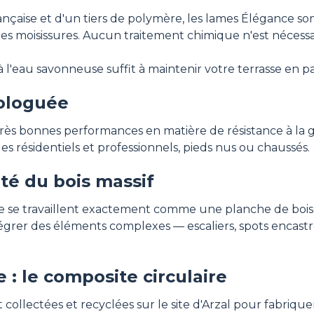
ançaise et d'un tiers de polymère, les lames Élégance so
i les moisissures. Aucun traitement chimique n'est nécessai
l'eau savonneuse suffit à maintenir votre terrasse en par
mologuée
très bonnes performances en matière de résistance à la
es résidentiels et professionnels, pieds nus ou chaussés.
rté du bois massif
nce se travaillent exactement comme une planche de bois 
tégrer des éléments complexes — escaliers, spots encas
: le composite circulaire
nt collectées et recyclées sur le site d'Arzal pour fabri