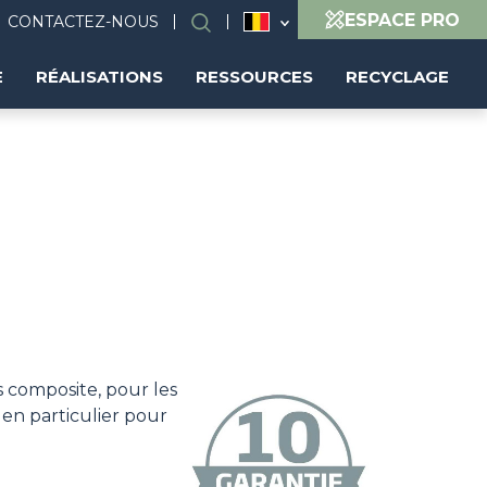
ESPACE PRO
CONTACTEZ-NOUS
Search
(FR)
E
RÉALISATIONS
RESSOURCES
RECYCLAGE
 composite, pour les
 en particulier pour