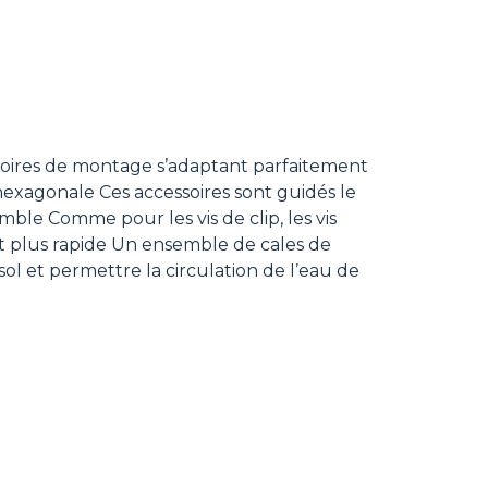
soires de montage s’adaptant parfaitement
e hexagonale Ces accessoires sont guidés le
emble Comme pour les vis de clip, les vis
 et plus rapide Un ensemble de cales de
sol et permettre la circulation de l’eau de