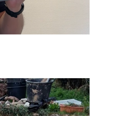
Image