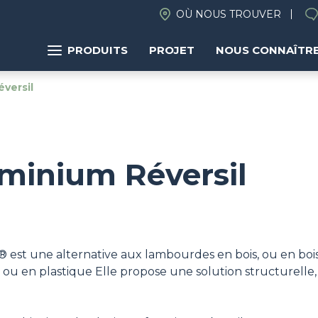
OÙ NOUS TROUVER
PRODUITS
PROJET
NOUS CONNAÎTR
versil
minium Réversil
 est une alternative aux lambourdes en bois, ou en bois
ou en plastique Elle propose une solution structurelle,