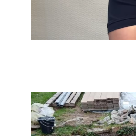
Image