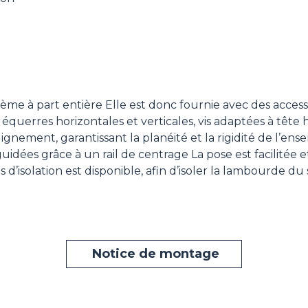
e à part entière Elle est donc fournie avec des acces
, équerres horizontales et verticales, vis adaptées à têt
ignement, garantissant la planéité et la rigidité de l’ens
guidées grâce à un rail de centrage La pose est facilitée
d’isolation est disponible, afin d’isoler la lambourde du 
Notice de montage