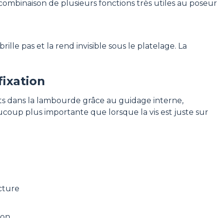
mbinaison de plusieurs fonctions très utiles au poseur 
lle pas et la rend invisible sous le platelage. La
fixation
lets dans la lambourde grâce au guidage interne,
ucoup plus importante que lorsque la vis est juste sur
ucture
ion