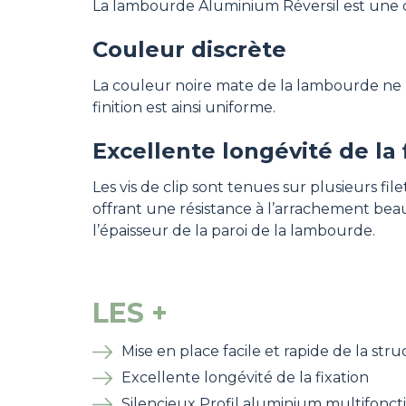
La lambourde Aluminium Réversil est une co
Couleur discrète
La couleur noire mate de la lambourde ne bri
finition est ainsi uniforme.
Excellente longévité de la 
Les vis de clip sont tenues sur plusieurs fi
offrant une résistance à l’arrachement bea
l’épaisseur de la paroi de la lambourde.
LES +
Mise en place facile et rapide de la str
Excellente longévité de la fixation
Silencieux Profil aluminium multifonct