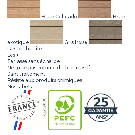
Brun Colorado
Brun
exotique
Gris Iroise
Gris anthracite
Les +
Terrasse sans écharde
Ne grise pas comme du bois massif
Sans traitement
Résiste aux produits chimiques
Nos labels