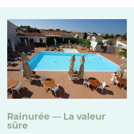
Image
Rainurée — La valeur
sûre