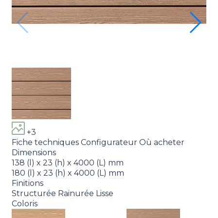
Se
+3
Fiche techniques
Configurateur
Où acheter
Dimensions
138 (l) x 23 (h) x 4000 (L) mm
180 (l) x 23 (h) x 4000 (L) mm
Finitions
Structurée
Rainurée
Lisse
Coloris