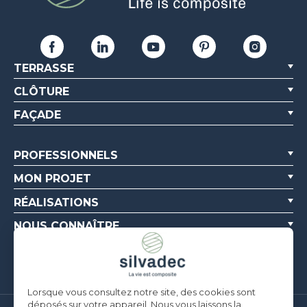
TERRASSE
CLÔTURE
FAÇADE
PROFESSIONNELS
MON PROJET
RÉALISATIONS
NOUS CONNAÎTRE
RESSOURCES
Lorsque vous consultez notre site, des cookies sont
déposés sur votre appareil. Nous vous laissons la