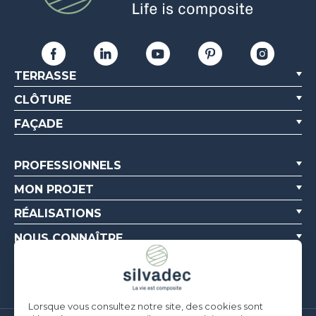
TERRASSE
CLÔTURE
FAÇADE
PROFESSIONNELS
MON PROJET
RÉALISATIONS
NOUS CONNAÎTRE
RESSOURCES
Lorsque vous consultez notre site, des cookies sont