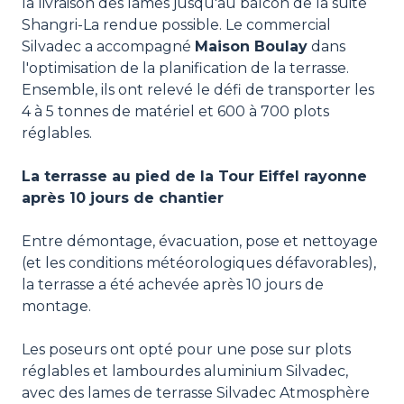
la livraison des lames jusqu'au balcon de la suite
Shangri-La rendue possible. Le commercial
Silvadec a accompagné
Maison Boulay
dans
l'optimisation de la planification de la terrasse.
Ensemble, ils ont relevé le défi de transporter les
4 à 5 tonnes de matériel et 600 à 700 plots
réglables.
La terrasse au pied de la Tour Eiffel rayonne
après 10 jours de chantier
Entre démontage, évacuation, pose et nettoyage
(et les conditions météorologiques défavorables),
la terrasse a été achevée après 10 jours de
montage.
Les poseurs ont opté pour une pose sur plots
réglables et lambourdes aluminium Silvadec,
avec des lames de terrasse Silvadec Atmosphère