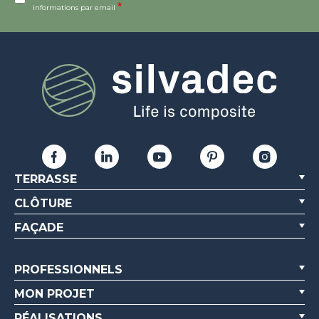
informations par email
TERRASSE
CLÔTURE
FAÇADE
PROFESSIONNELS
MON PROJET
RÉALISATIONS