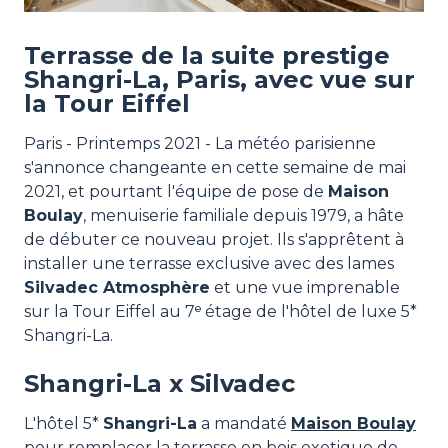
Terrasse de la suite prestige
Shangri-La, Paris, avec vue sur
la Tour Eiffel
Paris - Printemps 2021 - La météo parisienne
s'annonce changeante en cette semaine de mai
2021, et pourtant l'équipe de pose de
Maison
Boulay
, menuiserie familiale depuis 1979, a hâte
de débuter ce nouveau projet. Ils s'apprêtent à
installer une terrasse exclusive avec des lames
Silvadec Atmosphère
et une vue imprenable
sur la Tour Eiffel au 7ᵉ étage de l'hôtel de luxe 5*
Shangri-La.
Shangri-La x Silvadec
L'hôtel 5*
Shangri-La
a mandaté
Maison Boulay
pour remplacer la terrasse en bois exotique de