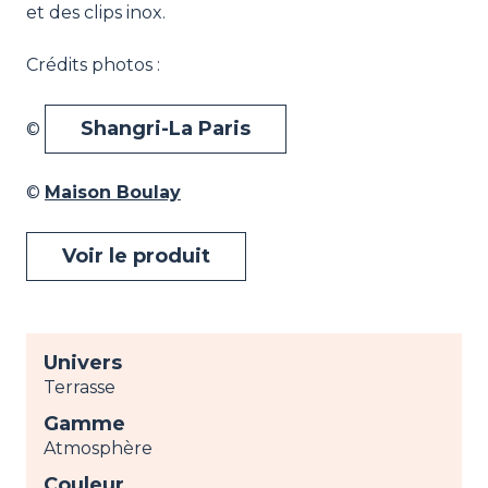
et des clips inox.
Crédits photos :
Shangri-La Paris
©
©
Maison Boulay
Voir le produit
Univers
Terrasse
Gamme
Atmosphère
Couleur