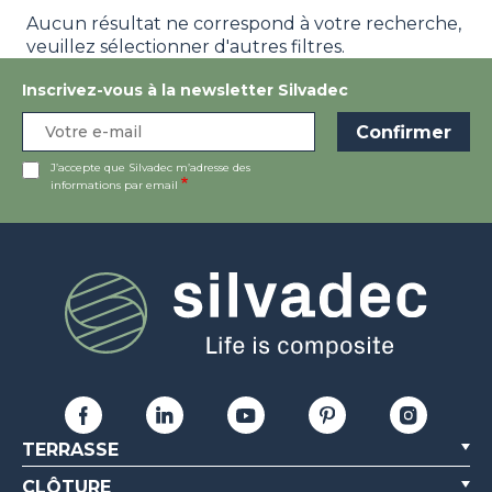
Aucun résultat ne correspond à votre recherche,
veuillez sélectionner d'autres filtres.
Inscrivez-vous à la newsletter Silvadec
J’accepte que Silvadec m’adresse des
informations par email
TERRASSE
CLÔTURE