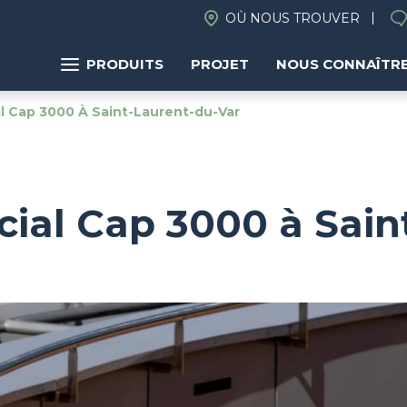
OÙ NOUS TROUVER
PRODUITS
PROJET
NOUS CONNAÎTR
 Cap 3000 À Saint-Laurent-du-Var
ial Cap 3000 à Sain