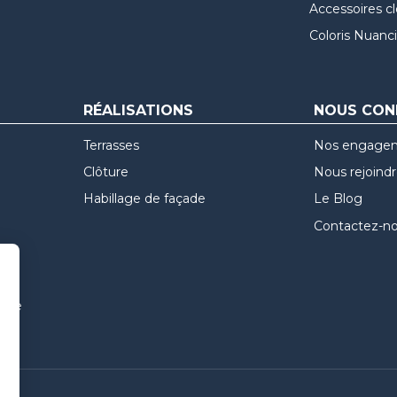
Accessoires c
Coloris Nuanci
RÉALISATIONS
NOUS CON
Terrasses
Nos engage
Clôture
Nous rejoind
Habillage de façade
Le Blog
Contactez-n
uvre