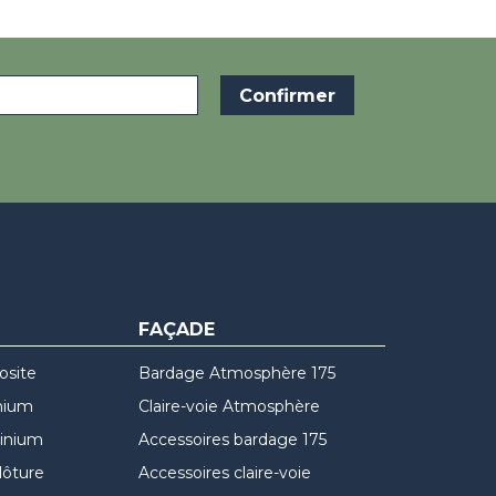
FAÇADE
osite
Bardage Atmosphère 175
nium
Claire-voie Atmosphère
minium
Accessoires bardage 175
lôture
Accessoires claire-voie