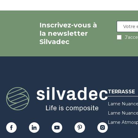
Inscrivez-vous à
la newsletter
J’acc
Silvadec
TERRASSE
Lame Nuance
Lame Nuances
Lame Atmosp