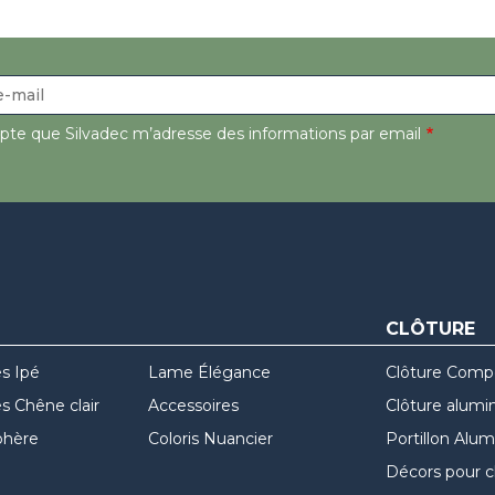
epte que Silvadec m’adresse des informations par email
CLÔTURE
s Ipé
Lame Élégance
Clôture Comp
 Chêne clair
Accessoires
Clôture alumi
hère
Coloris Nuancier
Portillon Alu
Décors pour c