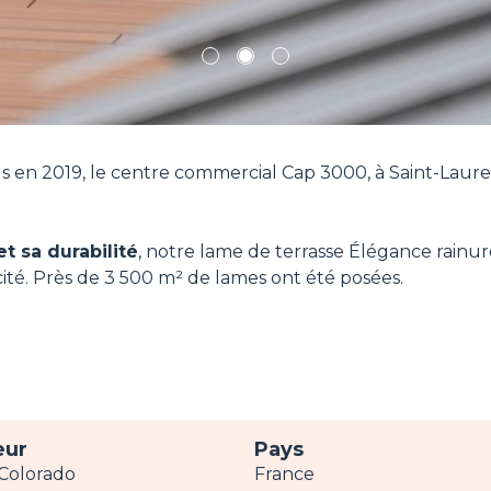
1
2
3
s en 2019, le centre commercial Cap 3000, à Saint-Laure
t sa durabilité
, notre lame de terrasse Élégance rain
ité. Près de 3 500 m² de lames ont été posées.
eur
Pays
Colorado
France