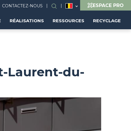
ESPACE PRO
CONTACTEZ-NOUS
Search
(FR)
E
RÉALISATIONS
RESSOURCES
RECYCLAGE
t-Laurent-du-
Image