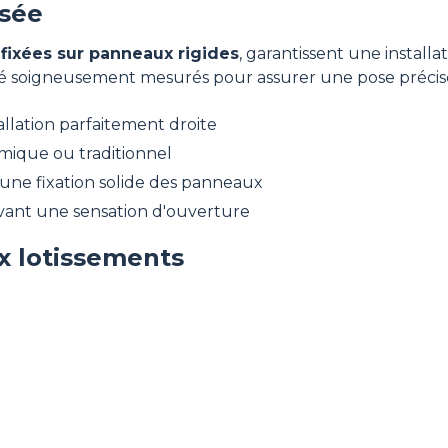
isée
,
fixées sur panneaux rigides
, garantissent une instal
té soigneusement mesurés pour assurer une pose précise
allation parfaitement droite
mique ou traditionnel
une fixation solide des panneaux
vant une sensation d'ouverture
x lotissements