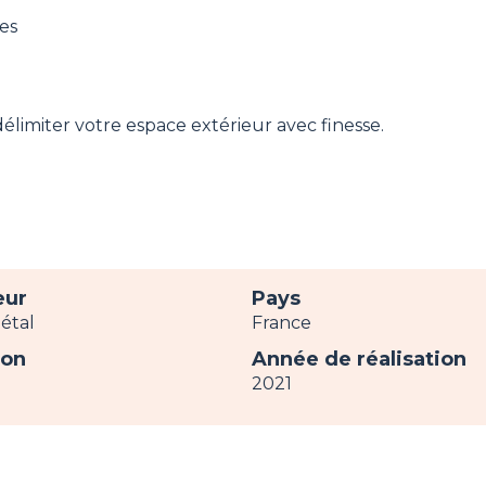
res
limiter votre espace extérieur avec finesse.
eur
Pays
étal
France
ion
Année de réalisation
2021