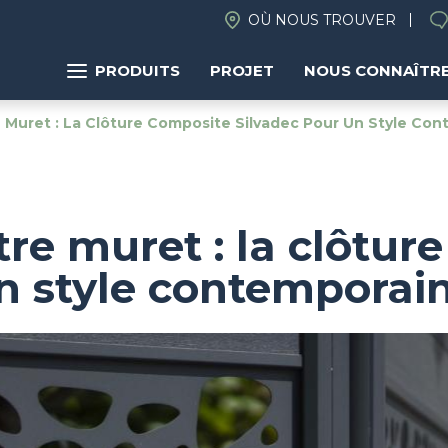
OÙ NOUS TROUVER
PRODUITS
PROJET
NOUS CONNAÎTR
Muret : La Clôture Composite Silvadec Pour Un Style Con
re muret : la clôtur
n style contemporai