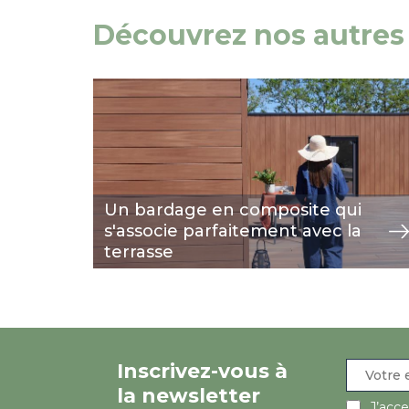
Découvrez nos autres 
Image
voir
Un bardage en composite qui
s'associe parfaitement avec la
terrasse
Inscrivez-vous à
la newsletter
J’acc