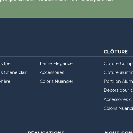
CLÔTURE
s Ipé
Lame Élégance
Clôture Comp
 Chêne clair
Accessoires
Clôture alumi
hère
Coloris Nuancier
Portillon Alu
Décors pour c
Accessoires c
Coloris Nuanci