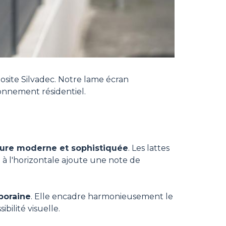
site Silvadec. Notre lame écran
onnement résidentiel.
lure moderne et sophistiquée
. Les lattes
 à l'horizontale ajoute une note de
poraine
. Elle encadre harmonieusement le
bilité visuelle.