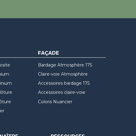
FAÇADE
osite
Bardage Atmosphère 175
nium
Claire-voie Atmosphère
minium
Accessoires bardage 175
lôture
Accessoires claire-voie
lôture
Coloris Nuancier
er