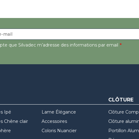
epte que Silvadec m’adresse des informations par email
CLÔTURE
s Ipé
Lame Élégance
Clôture Comp
 Chêne clair
Accessoires
Clôture alumi
hère
Coloris Nuancier
Portillon Alu