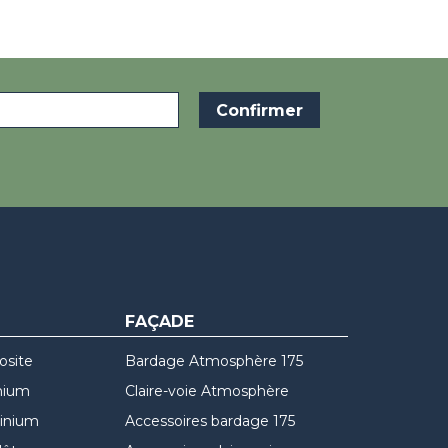
FAÇADE
osite
Bardage Atmosphère 175
nium
Claire-voie Atmosphère
minium
Accessoires bardage 175