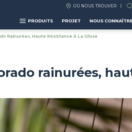
OÙ NOUS TROUVER
PRODUITS
PROJET
NOUS CONNAÎTR
o Rainurées, Haute Résistance À La Glisse
rado rainurées, haut