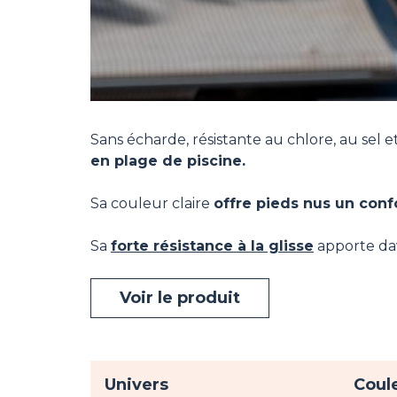
Sans écharde, résistante au chlore, au sel 
en plage de piscine.
Sa couleur claire
offre pieds nus un conf
Sa
forte résistance à la glisse
apporte dav
Voir le produit
Univers
Coul