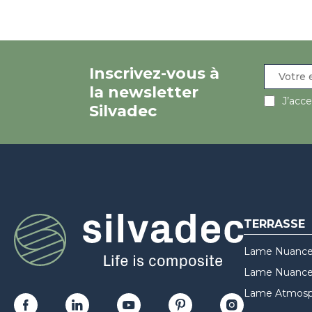
Inscrivez-vous à
la newsletter
J’acc
Silvadec
TERRASSE
Lame Nuance
Lame Nuances
Lame Atmosp