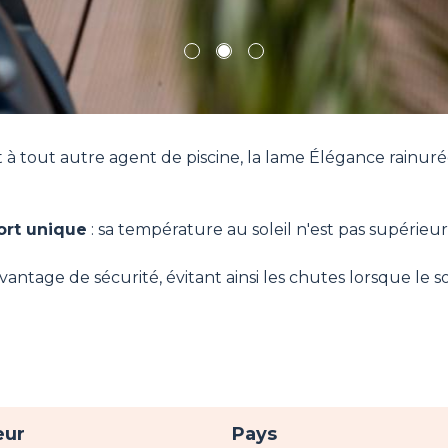
1
2
3
et à tout autre agent de piscine, la lame Élégance rainu
ort unique
: sa température au soleil n'est pas supérieur
antage de sécurité, évitant ainsi les chutes lorsque le so
eur
Pays