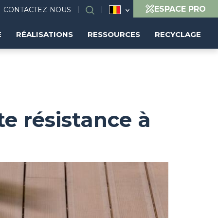
ESPACE PRO
CONTACTEZ-NOUS
Search
(FR)
E
RÉALISATIONS
RESSOURCES
RECYCLAGE
e résistance à
Image