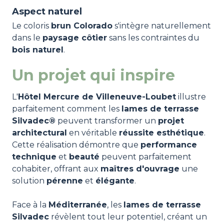
Aspect naturel
Le coloris
brun Colorado
s'intègre naturellement
dans le
paysage côtier
sans les contraintes du
bois naturel
.
Un projet qui inspire
L'
Hôtel Mercure de Villeneuve-Loubet
illustre
parfaitement comment les
lames de terrasse
Silvadec®
peuvent transformer un
projet
architectural
en véritable
réussite esthétique
.
Cette réalisation démontre que
performance
technique
et
beauté
peuvent parfaitement
cohabiter, offrant aux
maîtres d'ouvrage
une
solution
pérenne
et
élégante
.
Face à la
Méditerranée
, les
lames de terrasse
Silvadec
révèlent tout leur potentiel, créant un