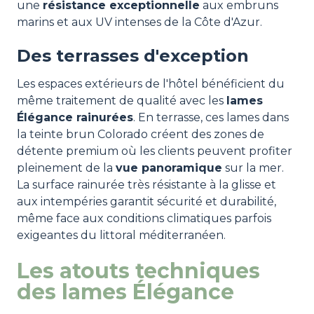
une
résistance exceptionnelle
aux embruns
marins et aux UV intenses de la Côte d'Azur.
Des terrasses d'exception
Les espaces extérieurs de l'hôtel bénéficient du
même traitement de qualité avec les
lames
Élégance rainurées
. En terrasse, ces lames dans
la teinte brun Colorado créent des zones de
détente premium où les clients peuvent profiter
pleinement de la
vue panoramique
sur la mer.
La surface rainurée très résistante à la glisse et
aux intempéries garantit sécurité et durabilité,
même face aux conditions climatiques parfois
exigeantes du littoral méditerranéen.
Les atouts techniques
des lames Élégance